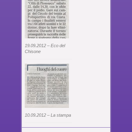
19.09.2012 – Eco del
Chisone
10.09.2012 – La stampa