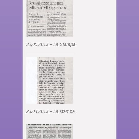
30.05.2013 – La Stampa
26.04.2013 – La stampa