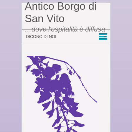
Antico Borgo di
San Vito
…dove l'ospitalità è diffusa