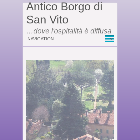
Antico Borgo di
San Vito
…dove l'ospitalità è diffusa